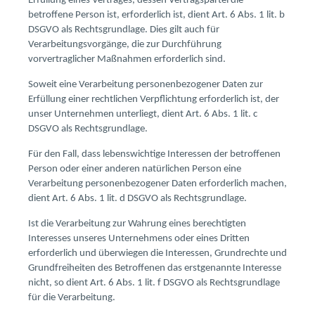
Erfüllung eines Vertrages, dessen Vertragspartei die
betroffene Person ist, erforderlich ist, dient Art. 6 Abs. 1 lit. b
DSGVO als Rechtsgrundlage. Dies gilt auch für
Verarbeitungsvorgänge, die zur Durchführung
vorvertraglicher Maßnahmen erforderlich sind.
Soweit eine Verarbeitung personenbezogener Daten zur
Erfüllung einer rechtlichen Verpflichtung erforderlich ist, der
unser Unternehmen unterliegt, dient Art. 6 Abs. 1 lit. c
DSGVO als Rechtsgrundlage.
Für den Fall, dass lebenswichtige Interessen der betroffenen
Person oder einer anderen natürlichen Person eine
Verarbeitung personenbezogener Daten erforderlich machen,
dient Art. 6 Abs. 1 lit. d DSGVO als Rechtsgrundlage.
Ist die Verarbeitung zur Wahrung eines berechtigten
Interesses unseres Unternehmens oder eines Dritten
erforderlich und überwiegen die Interessen, Grundrechte und
Grundfreiheiten des Betroffenen das erstgenannte Interesse
nicht, so dient Art. 6 Abs. 1 lit. f DSGVO als Rechtsgrundlage
für die Verarbeitung.