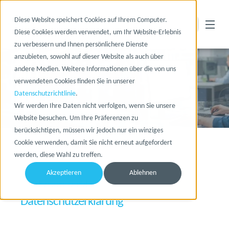
Diese Website speichert Cookies auf Ihrem Computer.
Diese Cookies werden verwendet, um Ihr Website-Erlebnis
zu verbessern und Ihnen persönlichere Dienste
anzubieten, sowohl auf dieser Website als auch über
andere Medien. Weitere Informationen über die von uns
verwendeten Cookies finden Sie in unserer
Datenschutzrichtlinie
.
Wir werden Ihre Daten nicht verfolgen, wenn Sie unsere
Website besuchen. Um Ihre Präferenzen zu
berücksichtigen, müssen wir jedoch nur ein winziges
Cookie verwenden, damit Sie nicht erneut aufgefordert
Home
Datenschutz
werden, diese Wahl zu treffen.
Akzeptieren
Ablehnen
CAD Partner GmbH
Datenschutzerklärung